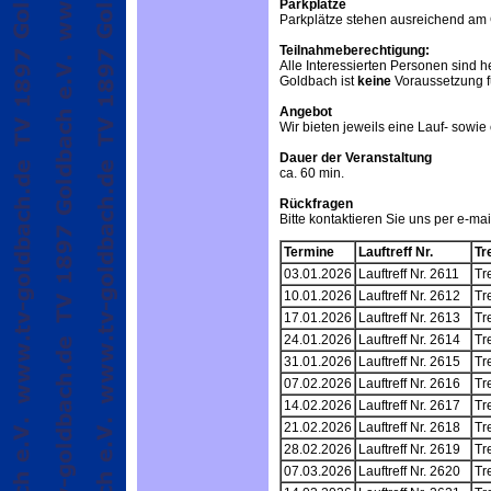
Parkplätze
Parkplätze stehen ausreichend am 
Teilnahmeberechtigung:
Alle Interessierten Personen sind h
Goldbach ist
keine
Voraussetzung f
Angebot
Wir bieten jeweils eine Lauf- sowi
Dauer der Veranstaltung
ca. 60 min.
Rückfragen
Bitte kontaktieren Sie uns per e-mai
Termine
Lauftreff Nr.
Tr
03.01.2026
Lauftreff Nr. 2611
Tr
10.01.2026
Lauftreff Nr. 2612
Tr
17.01.2026
Lauftreff Nr. 2613
Tr
24.01.2026
Lauftreff Nr. 2614
Tr
31.01.2026
Lauftreff Nr. 2615
Tr
07.02.2026
Lauftreff Nr. 2616
Tr
14.02.2026
Lauftreff Nr. 2617
Tr
21.02.2026
Lauftreff Nr. 2618
Tr
28.02.2026
Lauftreff Nr. 2619
Tr
07.03.2026
Lauftreff Nr. 2620
Tr