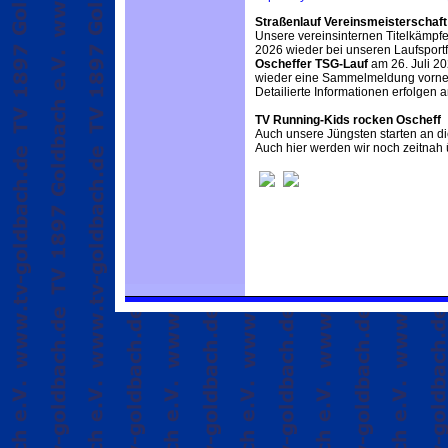
Straßenlauf Vereinsmeisterschaft
Unsere vereinsinternen Titelkämpfe
2026 wieder bei unseren Laufsport
Oscheffer TSG-Lauf
am 26. Juli 20
wieder eine Sammelmeldung vorn
Detailierte Informationen erfolgen a
TV Running-Kids rocken Oscheff
Auch unsere Jüngsten starten an d
Auch hier werden wir noch zeitnah ü