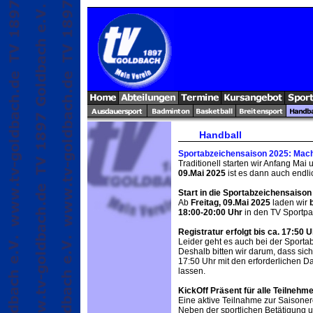
Handball
Sportabzeichensaison 2025: Mach 
Traditionell starten wir Anfang Ma
09.Mai 2025
ist es dann auch endli
Start in die Sportabzeichensaison
Ab
Freitag, 09.Mai 2025
laden wir
18:00-20:00 Uhr
in den TV Sportpa
Registratur erfolgt bis ca. 17:50 U
Leider geht es auch bei der Sporta
Deshalb bitten wir darum, dass sic
17:50 Uhr mit den erforderlichen Da
lassen.
KickOff Präsent für alle Teilnehm
Eine aktive Teilnahme zur Saisoner
Neben der sportlichen Betätigung u